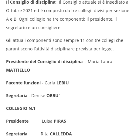
Il Consiglio di disciplina:
Il Consiglio attuale si è insediato a
Ottobre 2021 ed è composto da tre collegi divisi per sezione
A e B. Ogni collegio ha tre componenti: il presidente, il
segretario e un consigliere.
Gli attuali componenti sono sempre 11 con tre collegi che
garantiscono l’attività disciplinare prevista per legge.
Presidente del Consiglio di disciplina
- Maria Laura
MATTIELLO
Facente funzioni -
Carla
LEBIU
Segretaria
- Denise
ORRU'
COLLEGIO N.1
Presidente
Luisa
PIRAS
Segretaria
Rita
CALLEDDA