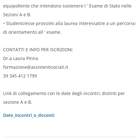
equipollente che intendono sostenere l ' Esame di Stato nelle
Sezioni A e B.
• Studenti/esse prossimi alla laurea interessati/e a un percorso
di orientamento all ' esame.
CONTATTI E INFO PER ISCRIZIONI
Dr.a Laura Pinna
formazione@assistentisociali.it
39 345 412 1799
Link di collegamento con le date degli incontri, distinti per
sezione A e B.
Date_incontri_e_docenti