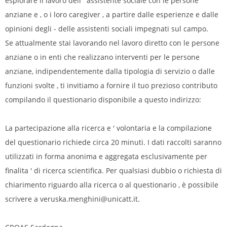
esplorare il lavoro dell ' assistente sociale con le persone
anziane e , o i loro caregiver , a partire dalle esperienze e dalle
opinioni degli - delle assistenti sociali impegnati sul campo.
Se attualmente stai lavorando nel lavoro diretto con le persone
anziane o in enti che realizzano interventi per le persone
anziane, indipendentemente dalla tipologia di servizio o dalle
funzioni svolte , ti invitiamo a fornire il tuo prezioso contributo
compilando il questionario disponibile a questo indirizzo:
La partecipazione alla ricerca e ' volontaria e la compilazione
del questionario richiede circa 20 minuti. I dati raccolti saranno
utilizzati in forma anonima e aggregata esclusivamente per
finalita ' di ricerca scientifica. Per qualsiasi dubbio o richiesta di
chiarimento riguardo alla ricerca o al questionario , è possibile
scrivere a veruska.menghini@unicatt.it.